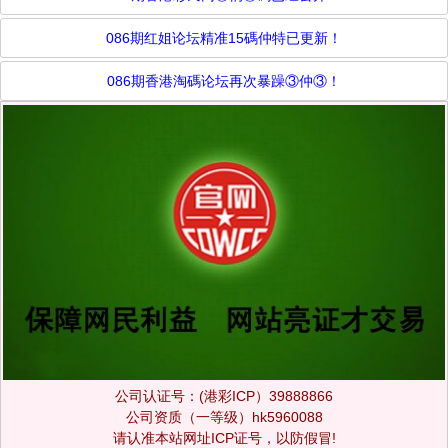
086期红姐论坛精准15碼仲特已更新！
086期香港淘碼论坛再次暴躁③仲③！
公司认证号：(港彩ICP）39888866
公司资质（一等级）hk5960088
请认准本站网址ICP证号，以防假冒!