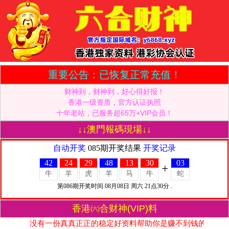
重要公告：已恢复正常充值！
财神到，财神到，好心得好报！
香港一级资质，官方认证执照
十年老站，已服务超65万+VIP会员！
↓↓澳門報碼現場↓↓
香港㈥合财神(VIP)料
没有一份真真正正的稳定好资料帮助你是赚不到钱的，不要