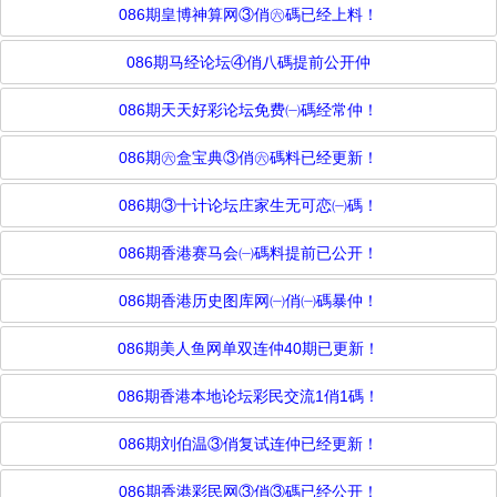
086期皇博神算网③俏㊅碼已经上料！
086期马经论坛④俏八碼提前公开仲
086期天天好彩论坛免费㈠碼经常仲！
086期㊅盒宝典③俏㊅碼料已经更新！
086期③十计论坛庄家生无可恋㈠碼！
086期香港赛马会㈠碼料提前已公开！
086期香港历史图库网㈠俏㈠碼暴仲！
086期美人鱼网单双连仲40期已更新！
086期香港本地论坛彩民交流1俏1碼！
086期刘伯温③俏复试连仲已经更新！
086期香港彩民网③俏③碼已经公开！